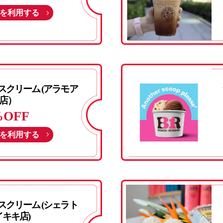
を利用する
クリーム (アラモア
店）
%OFF
を利用する
クリーム (シェラト
キキ店)