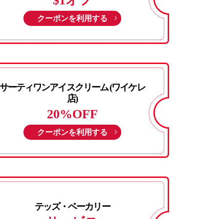
$1オフ
クーポンを利用する
サーティワンアイスクリーム (ワイケレ
店)
20%OFF
クーポンを利用する
テッズ・ベーカリー