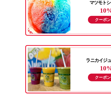
マツモトシ
10
クーポン
ラニカイジュー
10
クーポン