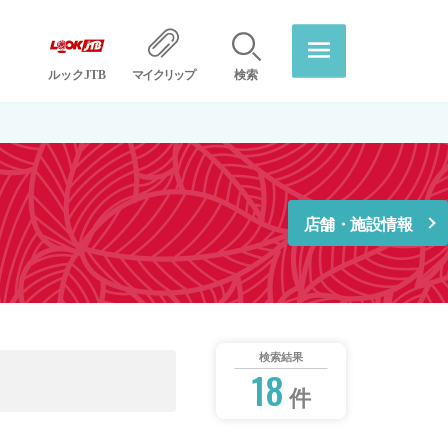
ルックJTB
マイクリップ
検索
店舗・施設情報
検索結果
18
件