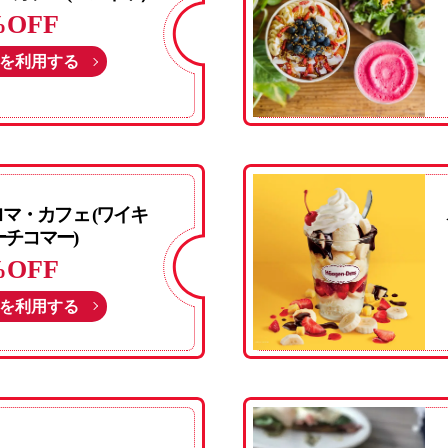
%OFF
を利用する
マ・カフェ (ワイキ
チコマー)
%OFF
を利用する