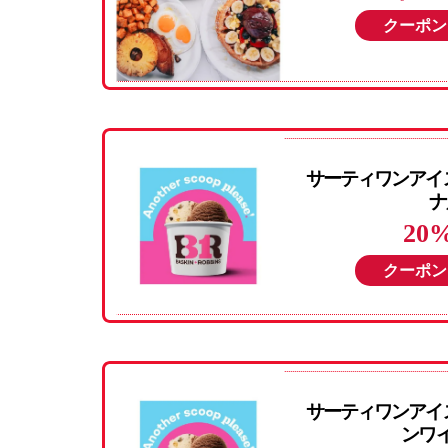
クーポン
サーティワンアイス
ナ
20
クーポン
サーティワンアイス
ンワイ