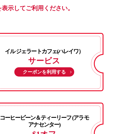
を表示してご利用ください。
イル ジェラートカフェ(ハレイワ）
サービス
クーポンを利用する
コーヒービーン＆ティーリーフ (アラモ
アナセンター)