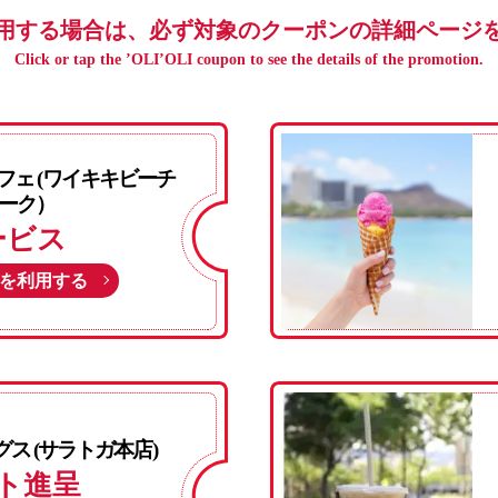
用する場合は、必ず対象のクーポンの詳細ページ
Click or tap the ’OLI’OLI coupon to see the details of the promotion.
フェ (ワイキキビーチ
ーク）
ービス
を利用する
ス (サラトガ本店)
ト進呈