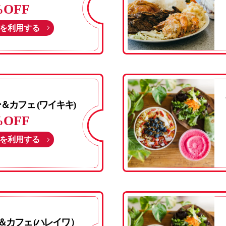
%OFF
を利用する
カフェ (ワイキキ)
%OFF
を利用する
カフェ (ハレイワ）