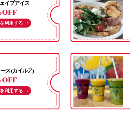
ェイブアイス
%OFF
を利用する
ス (カイルア)
%OFF
を利用する