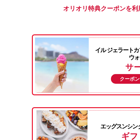
オリオリ特典クーポンを利
イル ジェラートカ
ウォ
サ
クーポン
エッグスンシング
ギフ