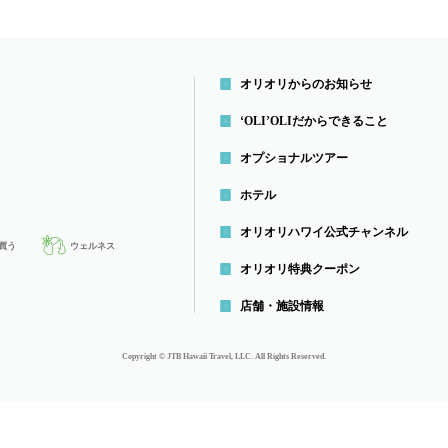
オリオリからのお知らせ
‘OLI’OLIだから
できること
オプショナルツアー
ホテル
オリオリハワイ公式チャンネル
買う
ウェルネス
オリオリ特典クーポン
店舗・施設情報
Copyright © JTB Hawaii Travel, LLC. All Rights Reserved.