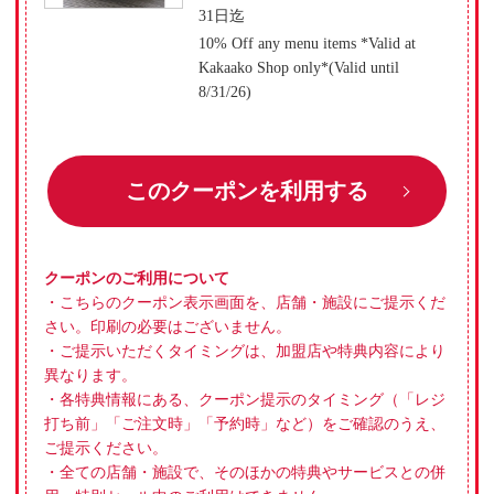
31日迄
10% Off any menu items *Valid at
Kakaako Shop only*(Valid until
8/31/26)
このクーポンを利用する
クーポンのご利用について
・こちらのクーポン表示画面を、店舗・施設にご提示くだ
さい。印刷の必要はございません。
・ご提示いただくタイミングは、加盟店や特典内容により
異なります。
・各特典情報にある、クーポン提示のタイミング（「レジ
打ち前」「ご注文時」「予約時」など）をご確認のうえ、
ご提示ください。
・全ての店舗・施設で、そのほかの特典やサービスとの併