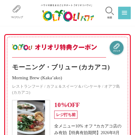
マイクリップ
検索
モーニング・ブリュー (カカアコ)
Morning Brew (Kaka’ako)
レストランフード / カフェ＆スイーツ＆パンケーキ / オアフ島
(カカアコ)
10%OFF
レジ打ち前
全メニュー10% オフ *カカアコ店の
み有効【特典有効期間】2026年8月