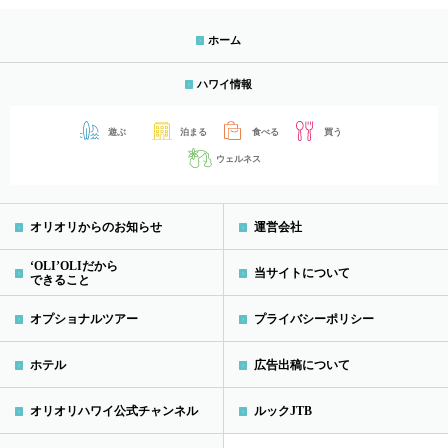
ホーム
ハワイ情報
遊ぶ
泊まる
食べる
買う
ウェルネス
オリオリからのお知らせ
運営会社
‘OLI’OLIだから
当サイトについて
できること
オプショナルツアー
プライバシーポリシー
ホテル
広告出稿について
オリオリハワイ公式チャンネル
ルックJTB