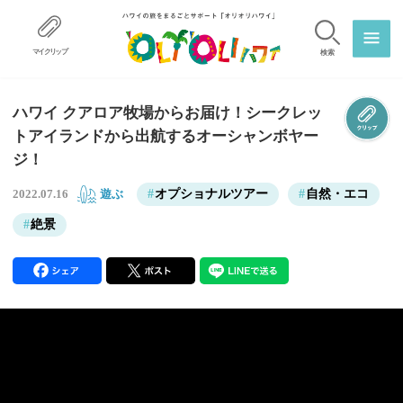
マイクリップ
検索
ハワイ クアロア牧場からお届け！シークレッ
トアイランドから出航するオーシャンボヤー
ジ！
遊ぶ
オプショナルツアー
自然・エコ
2022.07.16
絶景