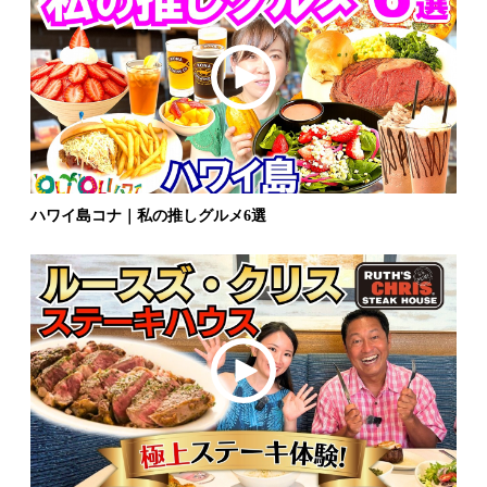
ハワイ島コナ｜私の推しグルメ6選