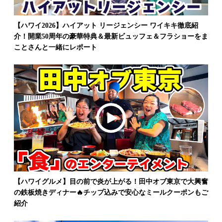
【ハワイ2026】ハイアット リージェンシー ワイキキ徹底紹
介！開業50周年の豪華特典＆最新ビュッフェ＆フラショーをま
ことさんと一緒にレポート
【ハワイグルメ】目の前で炎が上がる！田中オブ東京で大興奮
の鉄板焼きディナー🔥チップ込みで安心なミールクーポンもご
紹介