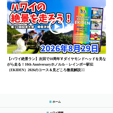
【ハワイ絶景ラン】次回で10周年🏅ダイヤモンドヘッドを見な
がら走る！10th Anniversaryホノルル・レインボー駅伝
（EKIDEN）2026のコース＆見どころ徹底解説🏃‍♂️
ホーム
ハワイ情報