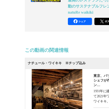
最高のレストランだった
動のサステナブルフレン
natuRe waikiki
この動画の関連情報
ナチュール・ワイキキ ※チップ込み
東京、パ
シェフが
ン…
1931年
て2021
ワイキキ。