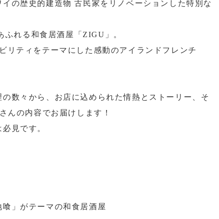
ワイの歴史的建造物 古民家をリノベーションした特別な
あふれる和食居酒屋「ZIGU」。
ナビリティをテーマにした感動のアイランドフレンチ
理の数々から、お店に込められた情熱とストーリー、そ
くさんの内容でお届けします！
は必見です。
地喰」がテーマの和食居酒屋