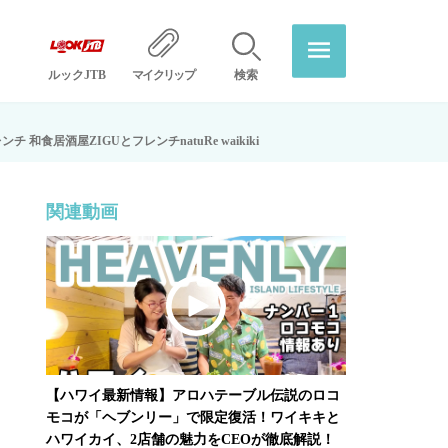
ルックJTB
マイクリップ
検索
酒屋ZIGUとフレンチnatuRe waikiki
関連動画
【ハワイ最新情報】アロハテーブル伝説のロコ
モコが「ヘブンリー」で限定復活！ワイキキと
ハワイカイ、2店舗の魅力をCEOが徹底解説！