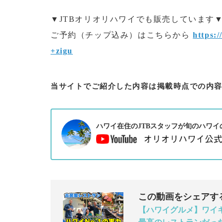
▼JTBオリオリハワイでも販売しています
ご予約（チップ込み）はこちらから
https:
+zigu
当サイトでご紹介した内容は掲載時点での内
ハワイ在住のJTBスタッフが旬のハワイ
この動画をシェアす
【ハワイグルメ】ワイキ