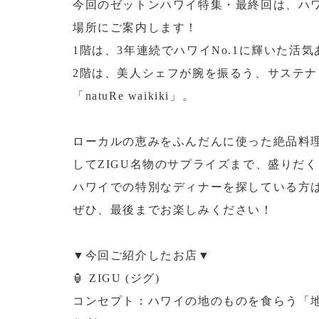
今回のゼットンハワイ特集・最終回は、ハ
場所にご案内します！
1階は、3年連続でハワイNo.1に輝いた活気
2階は、美人シェフが腕を振るう、サステ
「natuRe waikiki」。
ローカルの恵みをふんだんに使った絶品料
してZIGU名物のサプライズまで、盛りだ
ハワイでの特別なディナーを探している方
ぜひ、最後までお楽しみください！
▼今回ご紹介したお店▼
🏮 ZIGU (ジグ)
コンセプト：ハワイの地のものを食らう「