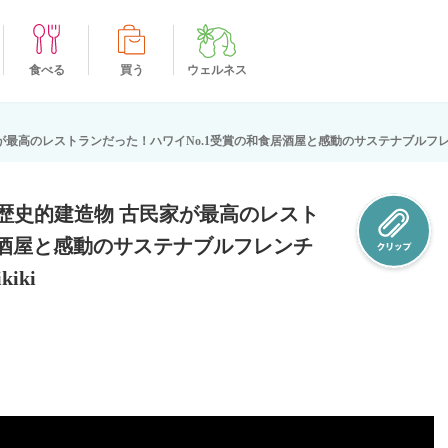
食べる
買う
ウェルネス
高のレストランだった！ハワイNo.1受賞の和食居酒屋と感動のサステナブルフレンチ 和食居
歴史的建造物 古民家が最高のレスト
居酒屋と感動のサステナブルフレンチ
iki