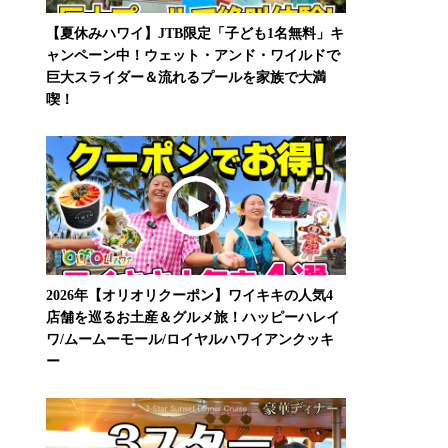
【夏休みハワイ】JTB限定「子ども1名無料」キ
ャンペーン中！ウェット・アンド・ワイルドで
巨大スライダー＆流れるプールを家族で大満
喫！
2026年【オリオリクーポン】ワイキキの人気4
店舗を巡るお土産＆グルメ旅！ハッピーハレイ
ワ/ムームーモール/ロイヤルハワイアンクッキ
ー