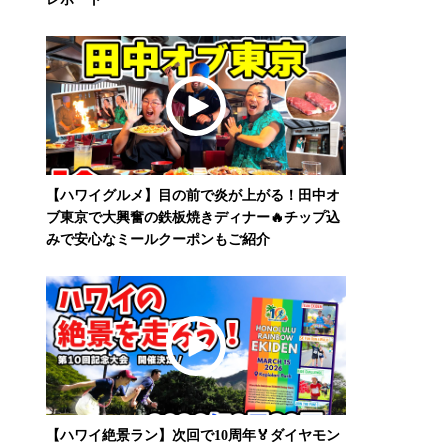
【ハワイグルメ】目の前で炎が上がる！田中オ
ブ東京で大興奮の鉄板焼きディナー🔥チップ込
みで安心なミールクーポンもご紹介
【ハワイ絶景ラン】次回で10周年🏅ダイヤモン