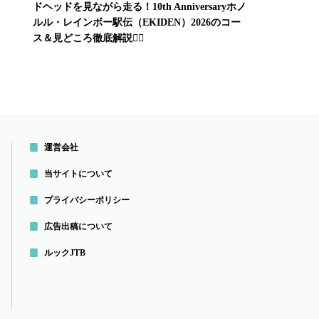
ドヘッドを見ながら走る！10th Anniversaryホノ
ルル・レインボー駅伝（EKIDEN）2026のコー
ス＆見どころ徹底解説🏃‍♂️
運営会社
当サイトについて
プライバシーポリシー
広告出稿について
ルックJTB