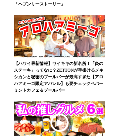
「ヘブンリーストーリー」
【ハワイ最新情報】ワイキキの新名所！「炎の
ステーキ」ってなに？ZETTONが手掛けるメキ
シカンと秘密のプールバーが最高すぎた【アロ
ハアミーゴ限定アパレル】も要チェックペパー
ミントカフェ＆プールバー