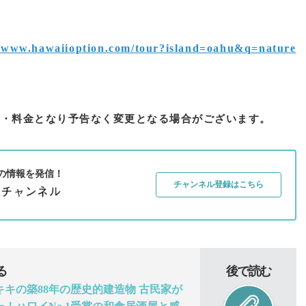
▼
//www.hawaiioption.com/tour?island=oahu&q=nature
容・料金となり予告なく変更となる場合がございます。
の情報を発信！
チャンネル登録はこちら
る
後で読む
キの築88年の歴史的建造物 古民家が