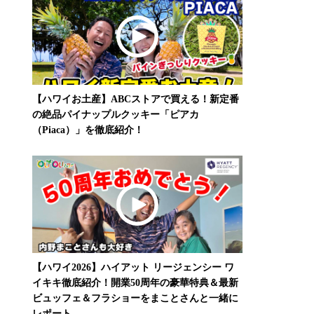
【ハワイお土産】ABCストアで買える！新定番
の絶品パイナップルクッキー「ピアカ
（Piaca）」を徹底紹介！
【ハワイ2026】ハイアット リージェンシー ワ
イキキ徹底紹介！開業50周年の豪華特典＆最新
ビュッフェ＆フラショーをまことさんと一緒に
レポート