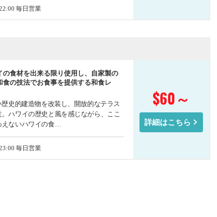
- 22:00 毎日営業
イの食材を出来る限り使用し、自家製の
和食の技法でお食事を提供する和食レ
$60
～
近い歴史的建造物を改装し、開放的なテラス
意。ハワイの歴史と風を感じながら、ここ
詳細はこちら
わえないハワイの食…
- 23:00 毎日営業