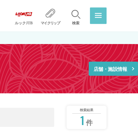
ルックJTB
マイクリップ
検索
店舗・施設情報
検索結果
1
件