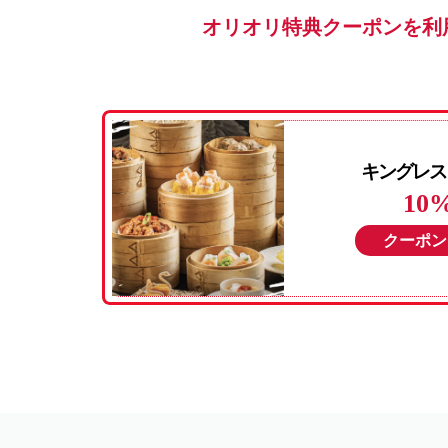
オリオリ特典クーポンを利
キングレス
10
クーポン