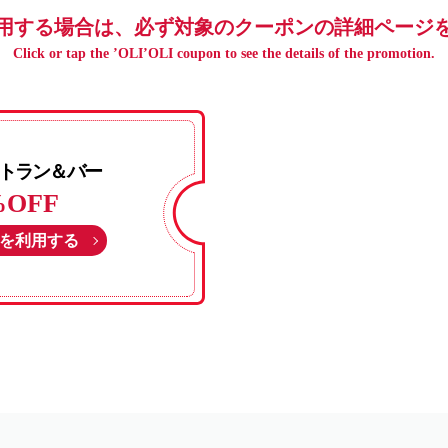
用する場合は、必ず対象のクーポンの詳細ページ
Click or tap the ’OLI’OLI coupon to see the details of the promotion.
トラン＆バー
%OFF
を利用する