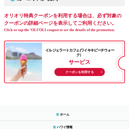
オリオリ特典クーポンを利用する場合は、必ず対象の
クーポンの詳細ページを表示してご利用ください。
Click or tap the ’OLI’OLI coupon to see the details of the promotion.
イル ジェラートカフェ (ワイキキビーチウォー
ク）
サービス
クーポンを利用する
ホーム
ハワイ情報