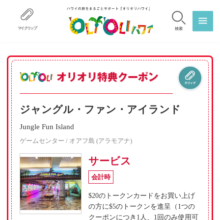
マイクリップ
検索
ジャングル・ファン・アイランド
Jungle Fun Island
ゲームセンター / オアフ島 (アラモアナ)
サービス
会計時
$20のトークンカードをお買い上げ
の方に$5のトークンを進呈（1つの
クーポンにつき1人、1回のみ使用可