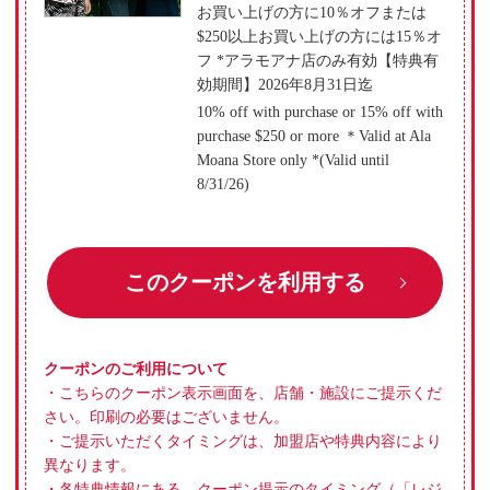
お買い上げの方に10％オフまたは
$250以上お買い上げの方には15％オ
フ *アラモアナ店のみ有効【特典有
効期間】2026年8月31日迄
10% off with purchase or 15% off with
purchase $250 or more ＊Valid at Ala
Moana Store only *(Valid until
8/31/26)
このクーポンを利用する
クーポンのご利用について
・こちらのクーポン表示画面を、店舗・施設にご提示くだ
さい。印刷の必要はございません。
・ご提示いただくタイミングは、加盟店や特典内容により
異なります。
・各特典情報にある、クーポン提示のタイミング（「レジ