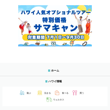
ホーム
ハワイ情報
遊ぶ
泊まる
食べる
買う
ウェルネス