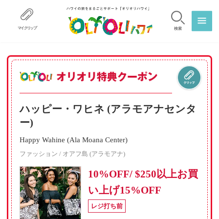
マイクリップ
検索
ハッピー・ワヒネ (アラモアナセンタ
ー)
Happy Wahine (Ala Moana Center)
ファッション / オアフ島 (アラモアナ)
10%OFF/ $250以上お買
い上げ15%OFF
レジ打ち前